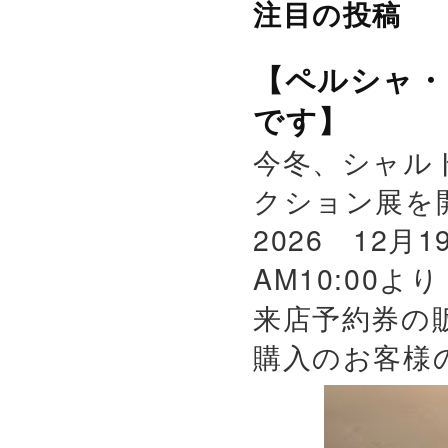
注目の投稿
【ペルシャ・
です】
今冬、シャル
クション展を
2026 12月
AM10:00よ
来店予約券の
購入のお客様の