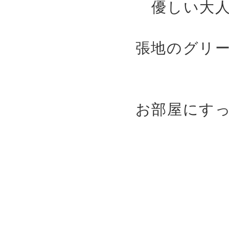
優しい大
張地のグリ
お部屋にす