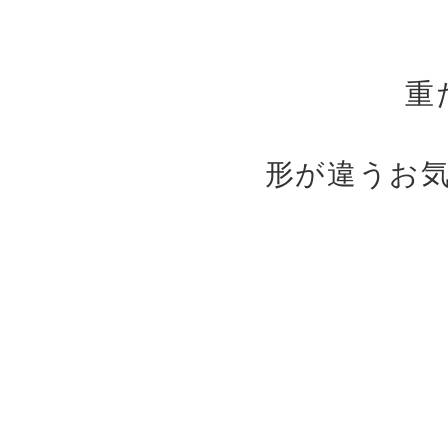
重
形が違うお