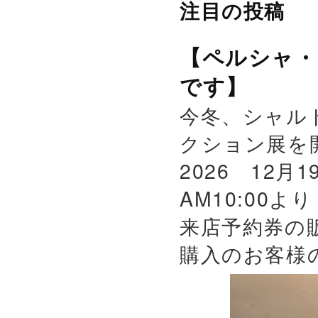
注目の投稿
【ペルシャ・
です】
今冬、シャル
クション展を
2026 12月
AM10:00よ
来店予約券の
購入のお客様の