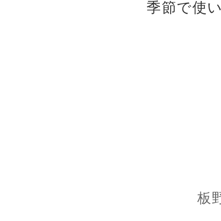
季節で使
板