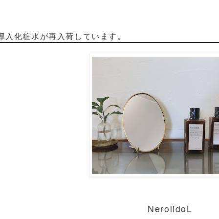
導入化粧水が再入荷しています。
NerolidoL