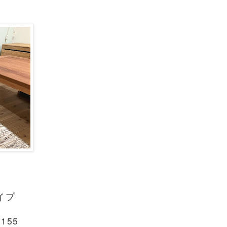
イプ
155