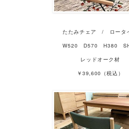
たたみチェア / ロータ
W520 D570 H380 S
レッドオーク材
￥39,600（税込）