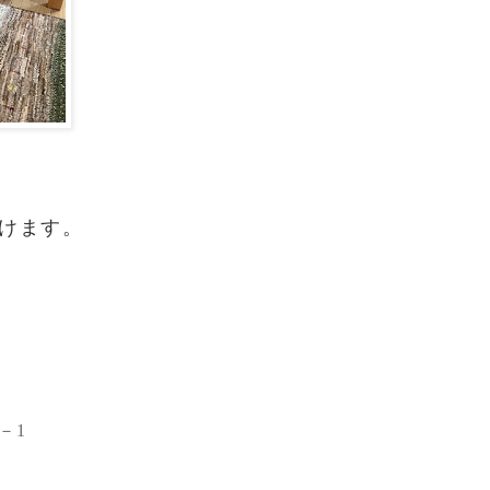
けます。
－1