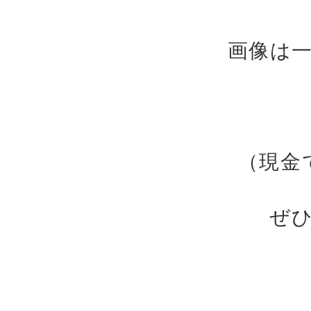
画像は
（現金
ぜ