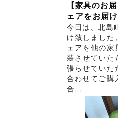
【家具のお届
ェアをお届け
今日は、北島
け致しました
ェアを他の家
装させていた
張らせていた
合わせてご購
合...