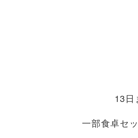
13
一部食卓セ