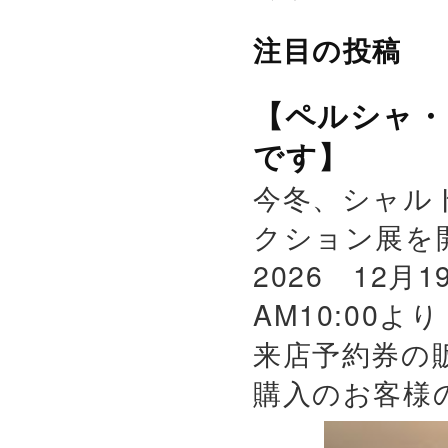
注目の投稿
【ペルシャ・
です】
今冬、シャル
クション展を
2026 12月
AM10:00よ
来店予約券の
購入のお客様の