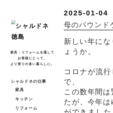
2025-01-04
母のパウンド
新しい年にな
ょうか。
家具・リフォームを通して
お客様にとって、
より実りの多い暮らしに。
コロナが流行
で、
シャルドネの仕事
この数年間は
家具
キッチン
たが、今年は
リフォーム
ができました