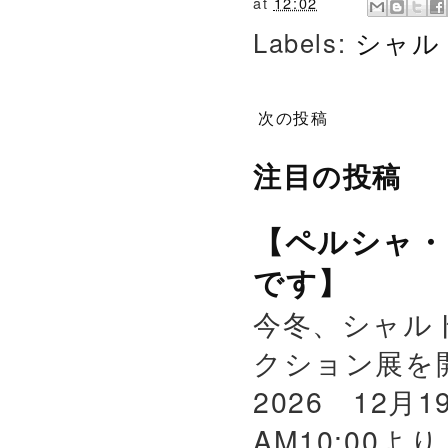
at
12:02
Labels:
シャル
次の投稿
注目の投稿
【ペルシャ・
です】
今冬、シャル
クション展を
2026 12月
AM10:00よ