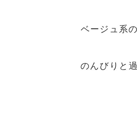
ベージュ系
のんびりと