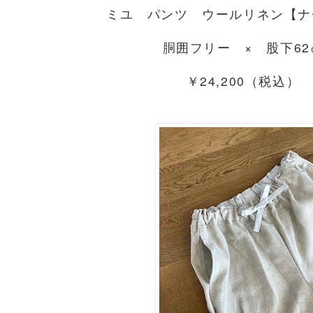
ミユ パンツ ウールリネン【ナ
胴囲フリー × 股下62
￥24,200（税込）