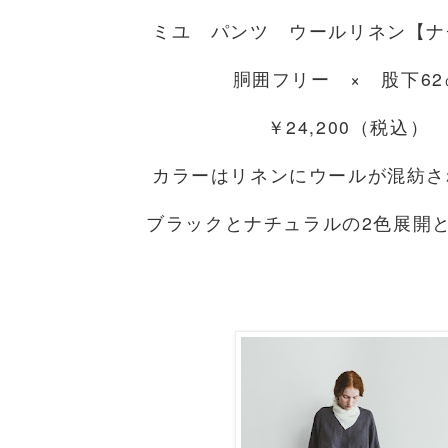
ミユ パンツ ウールリネン【ナ
胴囲フリー × 股下62
￥24,200（税込）
カラーはリネンにウールが混紡さ
ブラックとナチュラルの2色展開