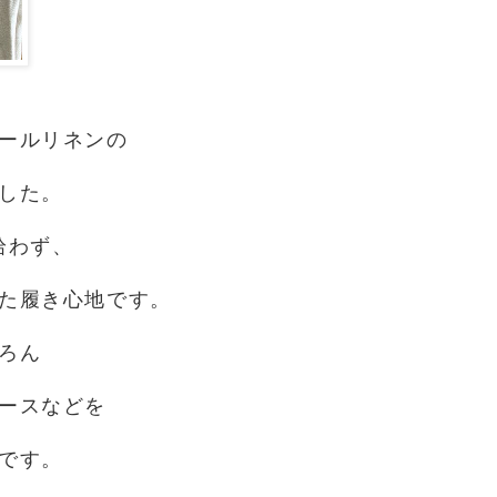
ールリネンの
した。
拾わず、
た履き心地です。
ろん
ースなどを
です。