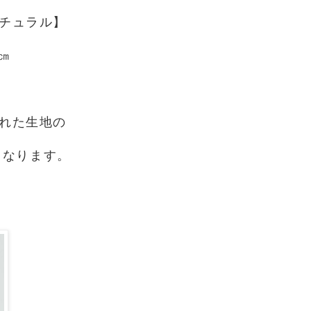
チュラル】
㎝
れた生地の
となります。