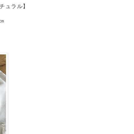
チュラル】
㎝