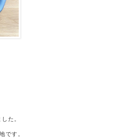
ました。
地です。