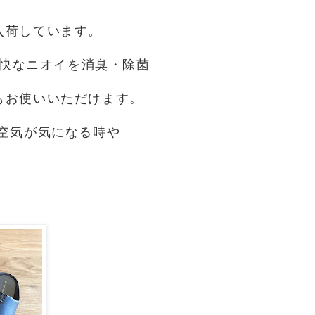
入荷しています。
快なニオイを消臭・除菌
もお使いいただけます。
の空気が気になる時や
。