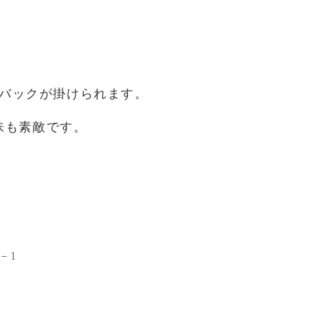
バックが掛けられます。
味も素敵です。
－1