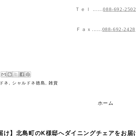
Ｔｅｌ ......
088-692-250
Ｆａｘ......
088-692-2428
ドネ
,
シャルドネ徳島
,
雑貨
ホーム
届け】北島町のK様邸へダイニングチェアをお届