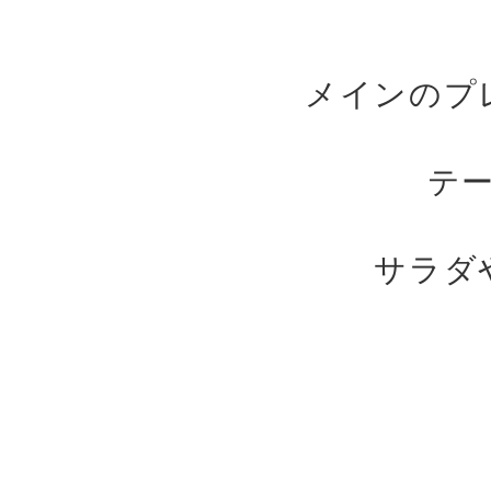
メインのプ
テ
サラダ