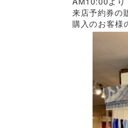
AM10:00よ
来店予約券の
購入のお客様の