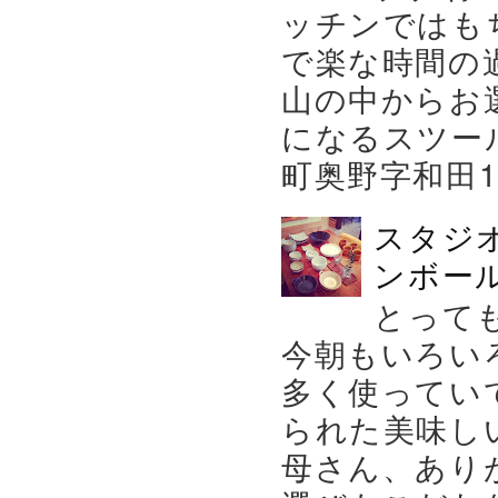
ッチンではも
で楽な時間の
山の中からお
になるスツー
町奥野字和田119－
スタジ
ンボール
とって
今朝もいろい
多く使ってい
られた美味し
母さん、あり