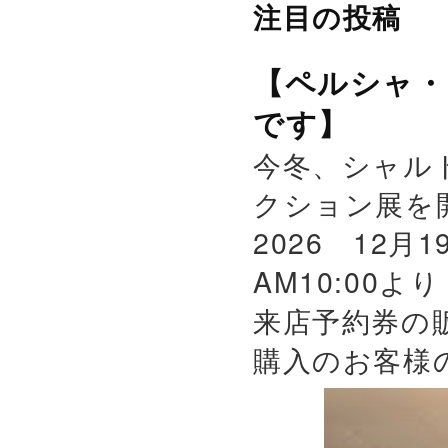
注目の投稿
【ペルシャ・
です】
今冬、シャル
クション展を
2026 12月
AM10:00よ
来店予約券の
購入のお客様の