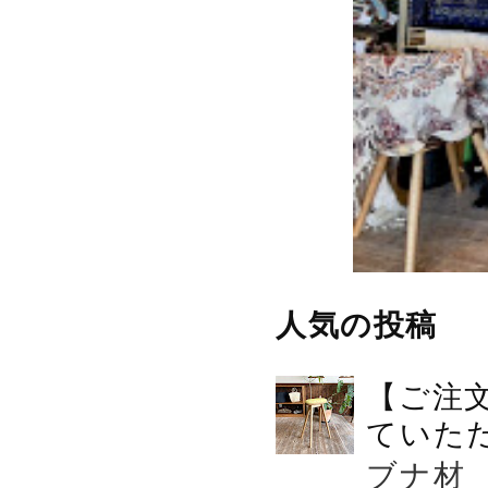
人気の投稿
【ご注
ていた
ブナ材