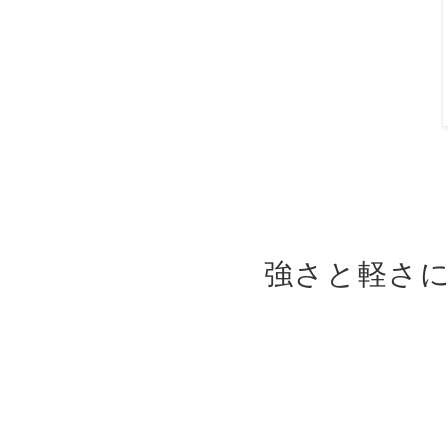
強さと軽さ