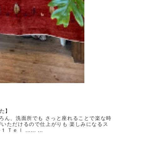
た】
ろん、洗面所でも さっと座れることで楽な時
びいただけるので仕上がりも 楽しみになるス
 ...... ...