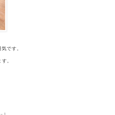
囲気です。
ます。
－1