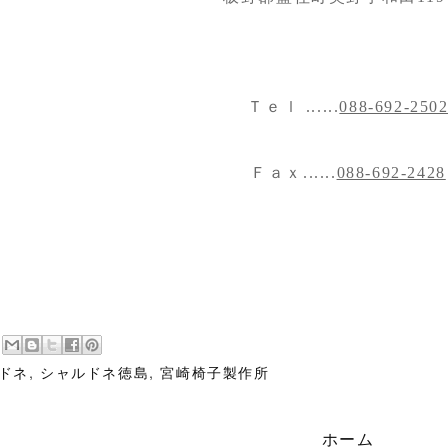
Ｔｅｌ ......
088-692-250
Ｆａｘ......
088-692-2428
ドネ
,
シャルドネ徳島
,
宮崎椅子製作所
ホーム