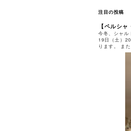
注目の投稿
【ペルシャ
今冬、シャル
19日（土）2
ります。 また