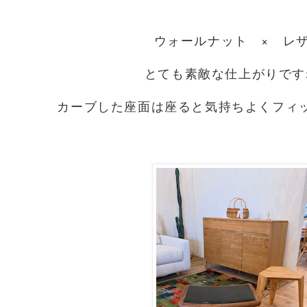
ウォールナット × レ
とても素敵な仕上がりです
カーブした座面は座ると気持ちよくフィ