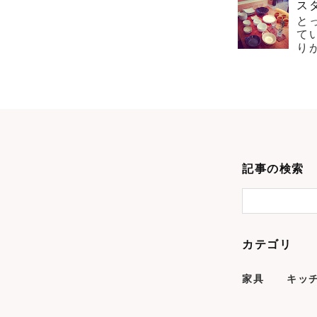
ス
と
て
り
記事の検索
カテゴリ
家具
キッ