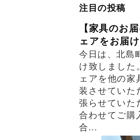
注目の投稿
【家具のお届
ェアをお届け
今日は、北島
け致しました
ェアを他の家
装させていた
張らせていた
合わせてご購
合...