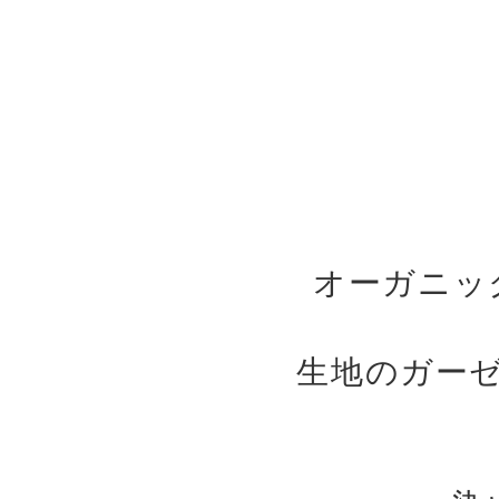
オーガニッ
生地のガー