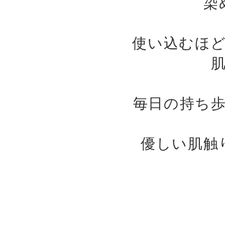
染
使い込むほ
毎日の持ち
優しい肌触