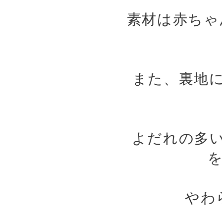
素材は赤ちゃ
また、裏地
よだれの多
やわ