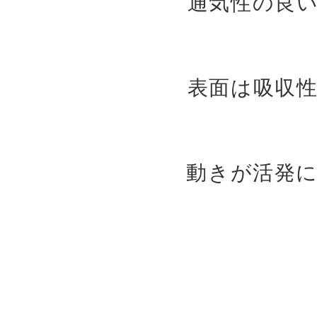
通気性の良
表面は吸収
動きが活発