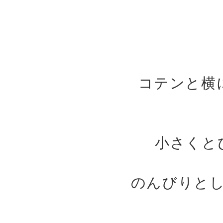
コテンと横
小さくと
のんびりと