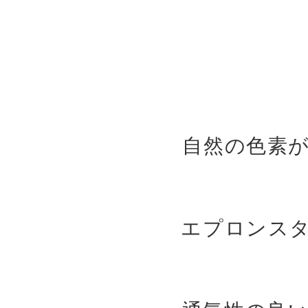
自然の色素
エプロンス