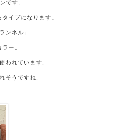
ョンです。
るタイプになります。
ランネル」
カラー。
使われています。
れそうですね。