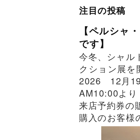
注目の投稿
【ペルシャ・
です】
今冬、シャル
クション展を
2026 12月
AM10:00よ
来店予約券の
購入のお客様の