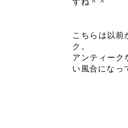
すね＾＾
こちらは以前
ク。
アンティーク
い風合になっ