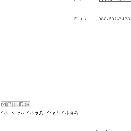
Ｆａｘ......
088-692-2428
ドネ
,
シャルドネ家具
,
シャルドネ徳島