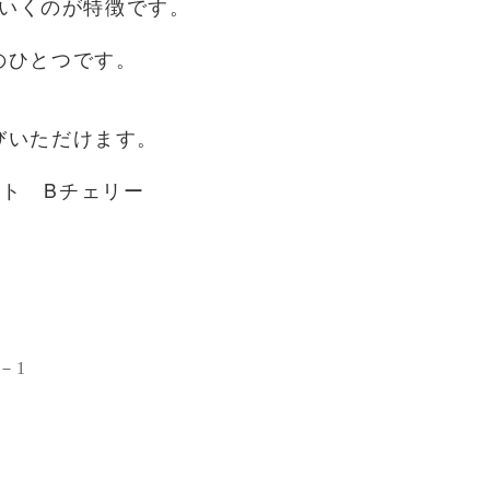
いくのが特徴です。
のひとつです。
びいただけます。
ット Bチェリー
－1
2