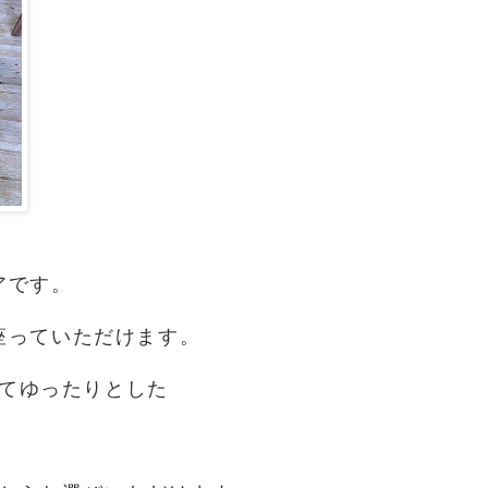
アです。
座っていただけます。
てゆったりとした
。