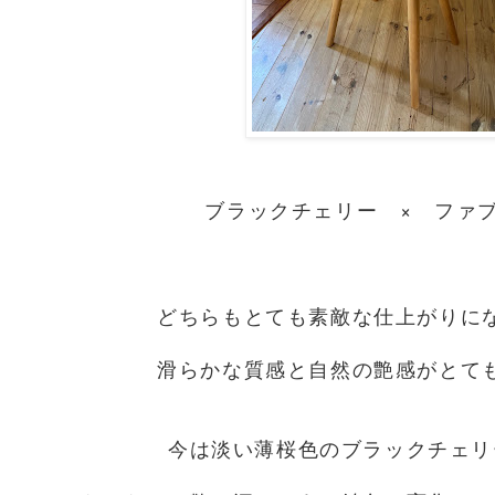
ブラックチェリー × ファ
どちらもとても素敵な仕上がりに
滑らかな質感と自然の艶感がとて
今は淡い薄桜色のブラックチェリ