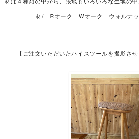
材は４種類の中から、張地もいろいろな生地の中
材/ Rオーク Wオーク ウォルナ
【ご注文いただいたハイスツールを撮影させ