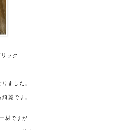
ブリック
なりました。
も綺麗です。
ー材ですが