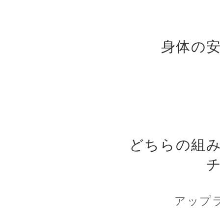
身体の
どちらの組
アップ