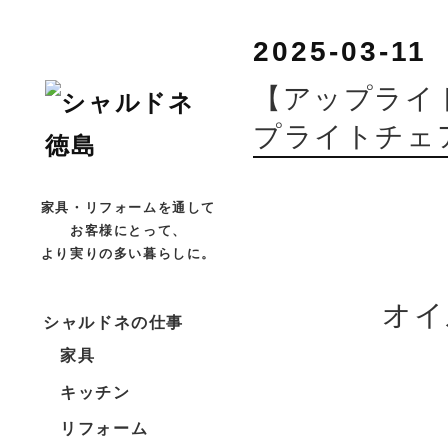
2025-03-11
【アップライ
プライトチェ
家具・リフォームを通して
お客様にとって、
より実りの多い暮らしに。
オイ
シャルドネの仕事
家具
キッチン
リフォーム