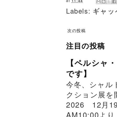
at
11:44
Labels:
ギャッ
次の投稿
注目の投稿
【ペルシャ・
です】
今冬、シャル
クション展を
2026 12月
AM10:00よ