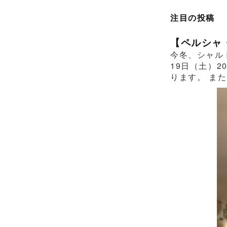
注目の投稿
【ペルシャ
今冬、シャル
19日（土）2
ります。 また