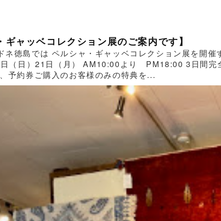
・ギャッベコレクション展のご案内です】
ドネ徳島では ペルシャ・ギャッベコレクション展を開催する
0日（日）21日（月） AM10:00より PM18:00 
、予約券ご購入のお客様のみの特典を...