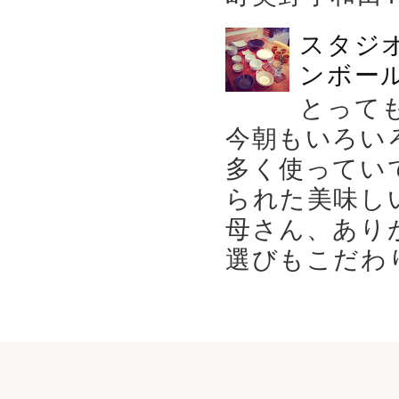
スタジ
ンボール
とって
今朝もいろい
多く使ってい
られた美味し
母さん、あり
選びもこだわり