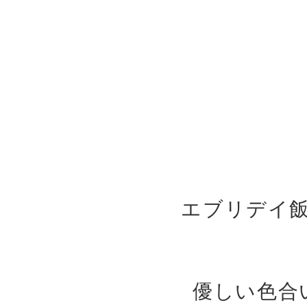
エブリデイ
優しい色合