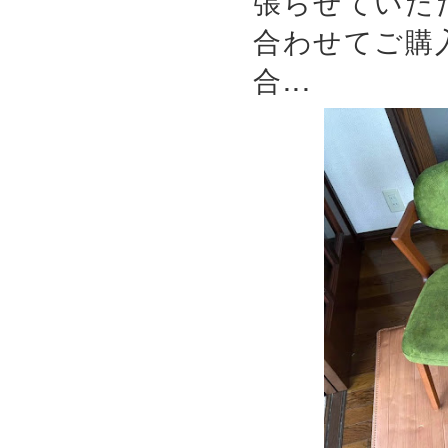
張らせていた
合わせてご購
合...