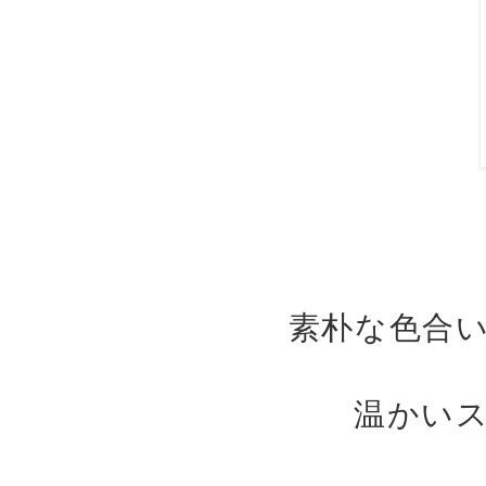
素朴な色合
温かい