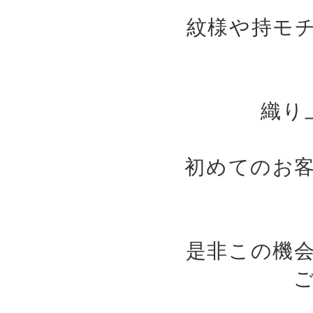
紋様や持モ
織り
初めてのお
是非この機