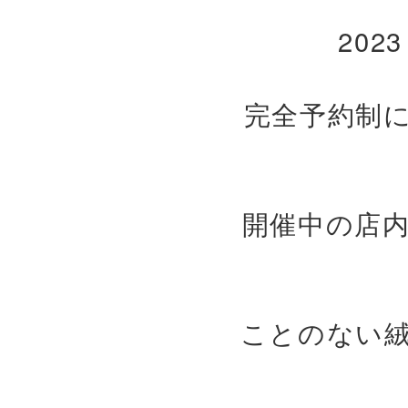
202
完全予約制
開催中の店
ことのない