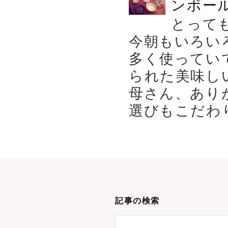
ンボール
とって
今朝もいろい
多く使ってい
られた美味し
母さん、あり
選びもこだわり
記事の検索