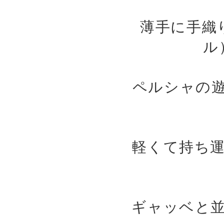
薄手に手織
ル
ペルシャの
軽くて持ち
ギャッベと