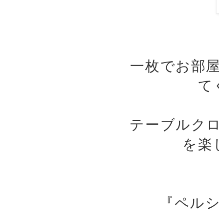
一枚でお部
て
テーブルク
を楽
『ペル