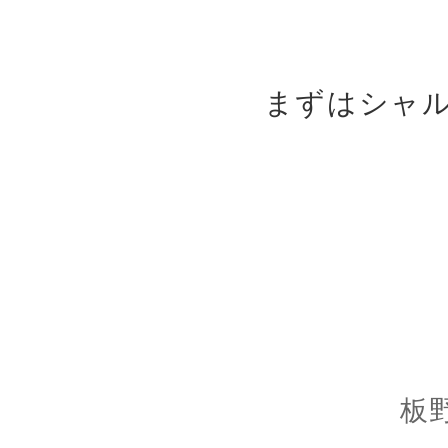
まずはシャ
板