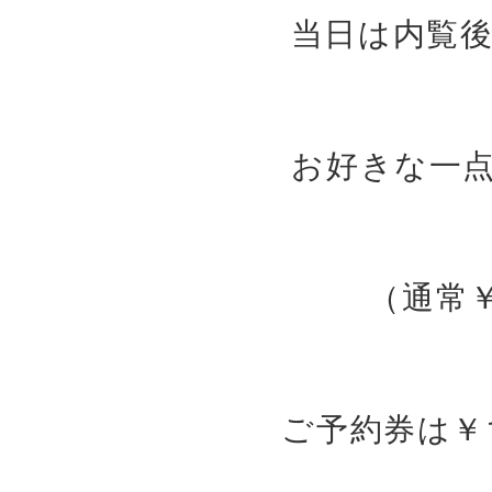
当日は内覧
お好きな一
（通常￥
ご予約券は￥