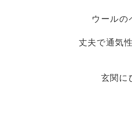
ウールの
丈夫で通気
玄関に