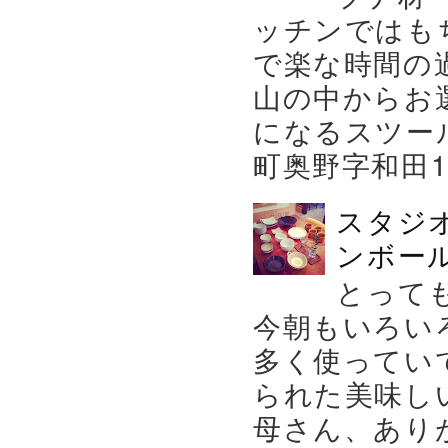
ッチンではも
で楽な時間の
山の中からお
になるスツー
町奥野字和田119－
スタジ
ンボール
とって
今朝もいろい
多く使ってい
られた美味し
母さん、あり