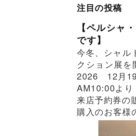
注目の投稿
【ペルシャ・
です】
今冬、シャル
クション展を
2026 12月
AM10:00よ
来店予約券の
購入のお客様の