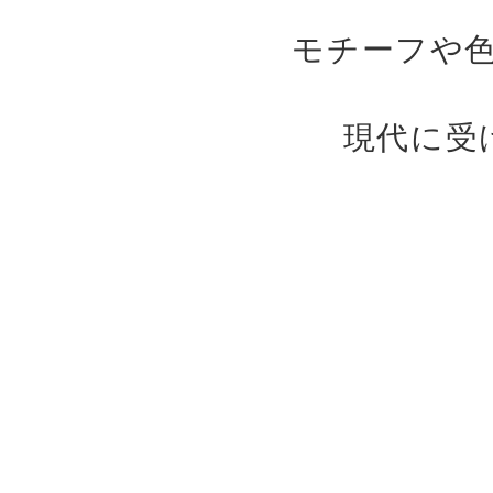
モチーフや
現代に受