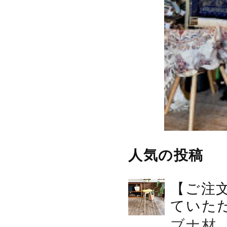
人気の投稿
【ご注
ていた
ブナ材