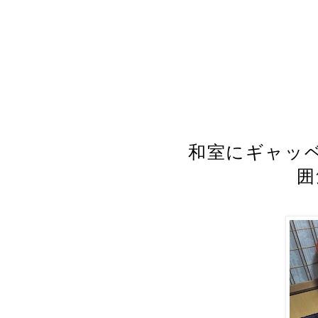
和室にギャッ
囲