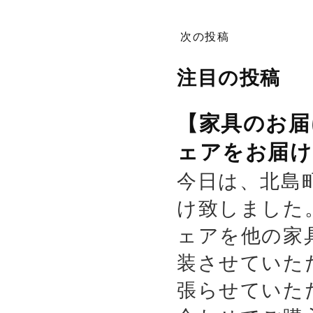
次の投稿
注目の投稿
【家具のお届
ェアをお届け
今日は、北島
け致しました
ェアを他の家
装させていた
張らせていた