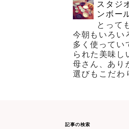
スタジ
ンボール
とって
今朝もいろい
多く使ってい
られた美味し
母さん、あり
選びもこだわり
記事の検索