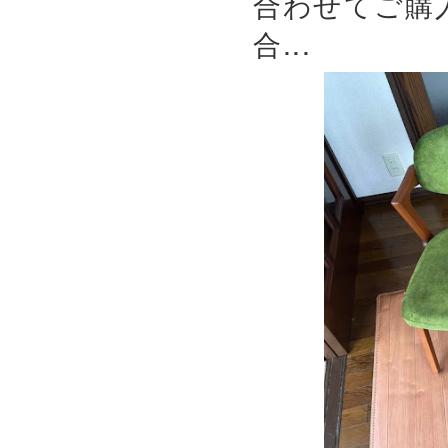
合わせてご購
合...