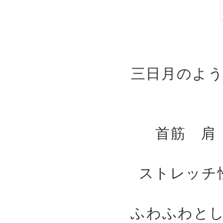
三日月のよ
首筋 肩
ストレッチ
ふわふわと