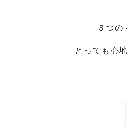
３つの
とっても心