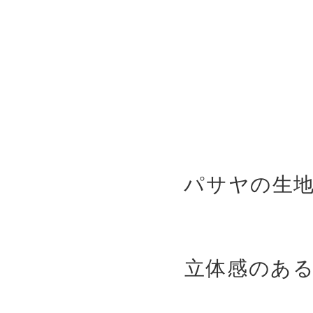
パサヤの生
立体感のあ