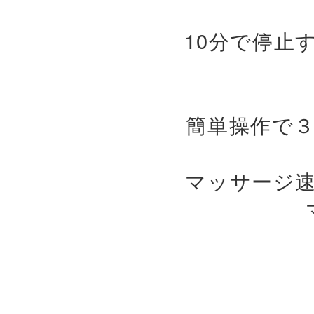
10分で停止
簡単操作で
マッサージ