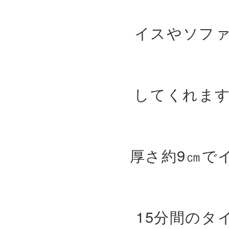
イスやソフ
してくれま
厚さ約9㎝で
15分間のタ