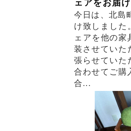
ェアをお届け
今日は、北島
け致しました
ェアを他の家
装させていた
張らせていた
合わせてご購
合...