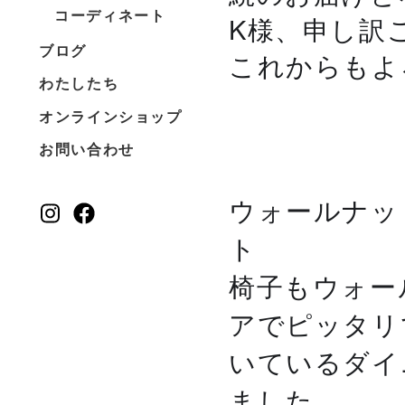
コーディネート
K様、
申し訳
ブログ
これからもよ
わたしたち
オンラインショップ
お問い合わせ
ウォールナッ
ト
✨
椅子もウォー
アでピッ
タリ
いているダイ
ました