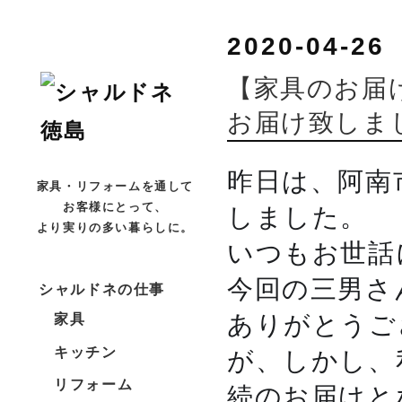
2020-04-26
【家具のお届
お届け致しまし
昨日は、阿南
家具・リフォームを通して
しました。
お客様にとって、
より実りの多い暮らしに。
いつもお世話
今回の三男さ
シャルドネの仕事
ありがとうご
家具
が、しかし、
キッチン
リフォーム
続のお届けと