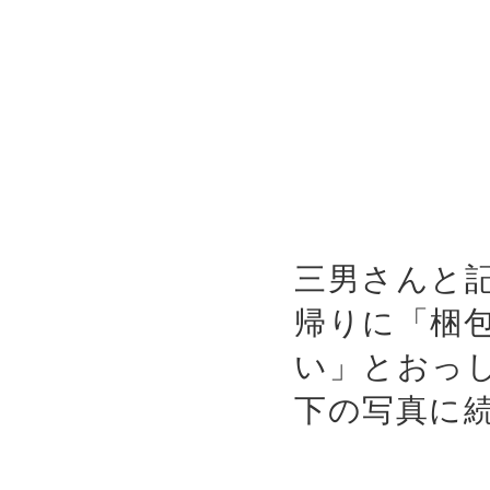
三男さんと
帰りに「梱
い」とおっ
下の写真に