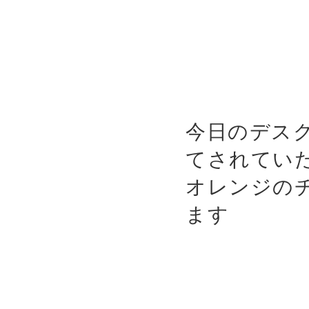
今日のデス
てされてい
オレンジの
ます
✨