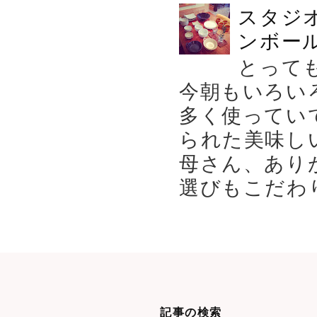
スタジ
ンボール
とって
今朝もいろい
多く使ってい
られた美味し
母さん、あり
選びもこだわり
記事の検索