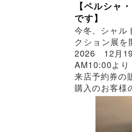
【ペルシャ・
です】
今冬、シャル
クション展を
2026 12月
AM10:00よ
来店予約券の
購入のお客様の