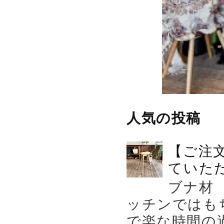
人気の投稿
【ご注
ていた
ブナ材
ッチンではも
で楽な時間の