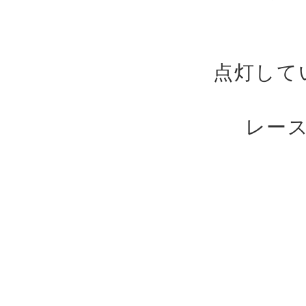
点灯して
レー