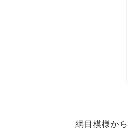
網目模様か