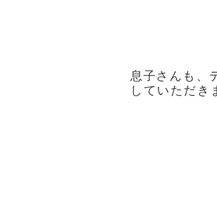
息子さんも、
して
いただき