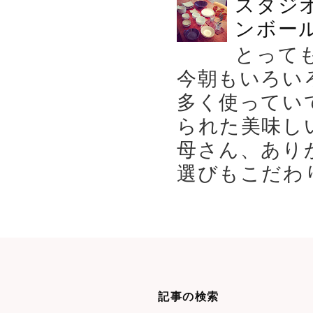
スタジ
ンボール
とって
今朝もいろい
多く使ってい
られた美味し
母さん、あり
選びもこだわり
記事の検索