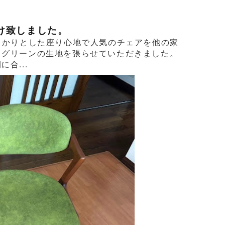
け致しました。
っかりとした座り心地で人気のチェアを他の家
るグリーンの生地を張らせていただきました。
合...