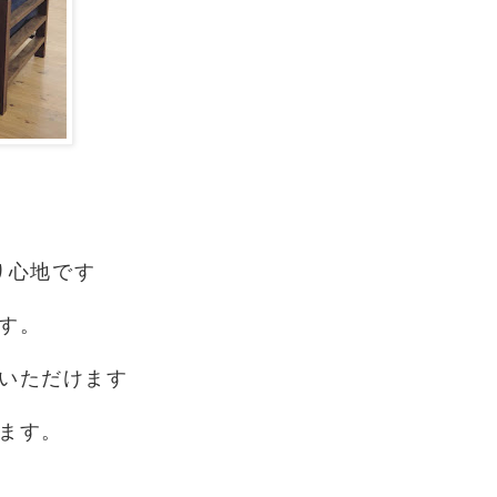
り心地です
す。
いただけます
ます。