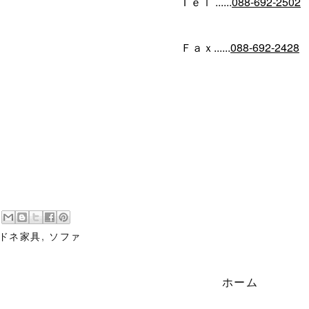
Ｔｅｌ ......
088-692-2502
Ｆａｘ......
088-692-2428
ドネ家具
,
ソファ
ホーム