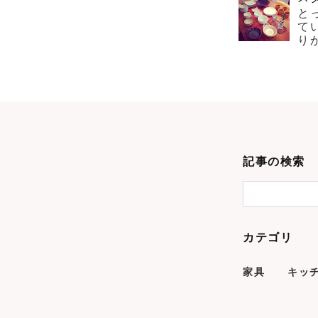
と
て
り
記事の検索
カテゴリ
家具
キッ