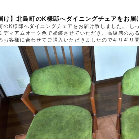
届け】北島町のK様邸へダイニングチェアをお届
町のK様邸へダイニングチェアをお届け致しました。 し
ミディアムオーク色で塗装させていただき、高級感のあ
るお客様に合わせてご購入いただきましたのでギリギリ間に