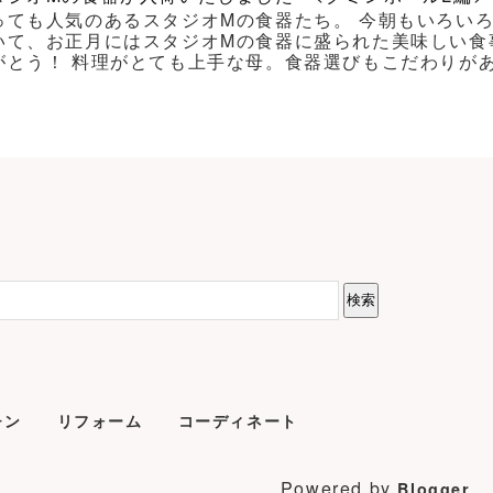
っても人気のあるスタジオMの食器たち。 今朝もいろい
いて、お正月にはスタジオMの食器に盛られた美味しい食
がとう！ 料理がとても上手な母。食器選びもこだわりがあり
チン
リフォーム
コーディネート
Powered by
.
Blogger