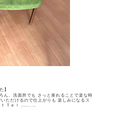
た】
ろん、洗面所でも さっと座れることで楽な時
びいただけるので仕上がりも 楽しみになるス
 ...... ...