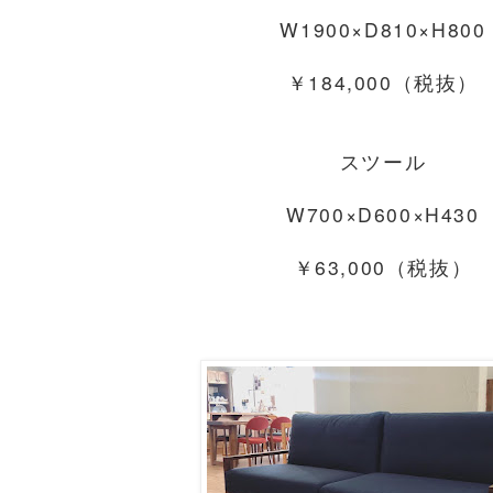
W1900×D810×H800
￥184,000（税抜）
スツール
W700×D600×H430
￥63,000（税抜）