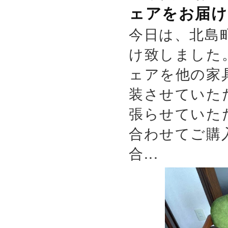
ェアをお届け
今日は、北島
け致しました
ェアを他の家
装させていた
張らせていた
合わせてご購
合...