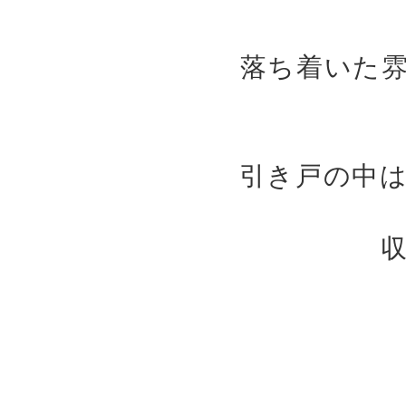
落ち着いた
引き戸の中