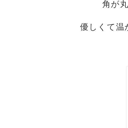
角が
優しくて温