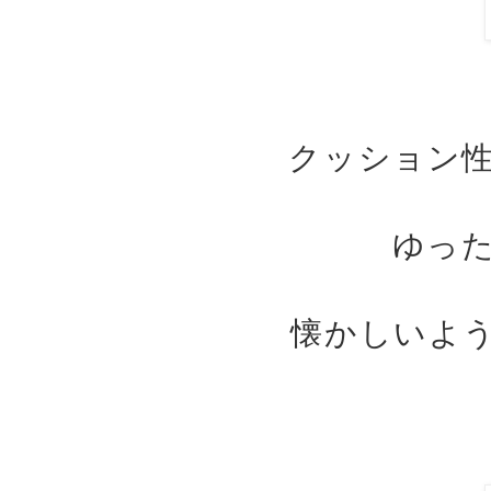
クッション
ゆっ
懐かしいよ