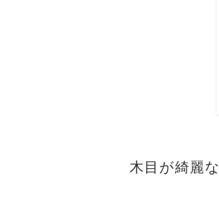
木目が綺麗