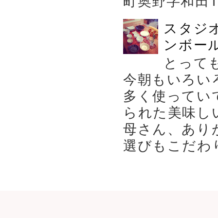
スタジ
ンボール
とって
今朝もいろい
多く使ってい
られた美味し
母さん、あり
選びもこだわり