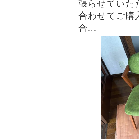
張らせていた
合わせてご購
合...