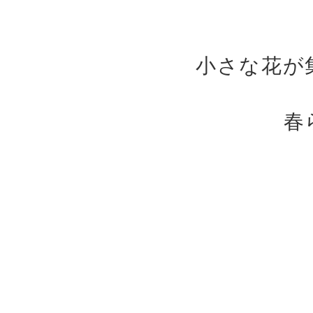
小さな花が
春