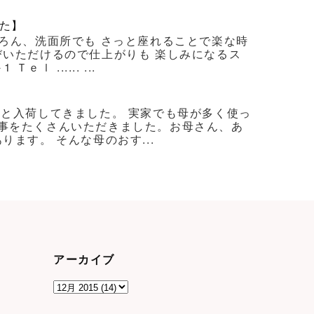
た】
ろん、洗面所でも さっと座れることで楽な時
びいただけるので仕上がりも 楽しみになるス
 ...... ...
ろと入荷してきました。 実家でも母が多く使っ
事をたくさんいただきました。お母さん、あ
ます。 そんな母のおす...
アーカイブ