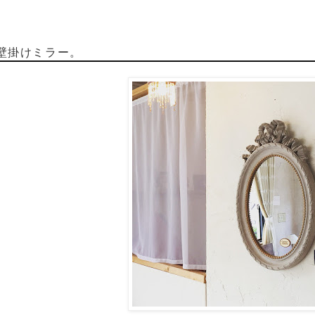
壁掛けミラー。