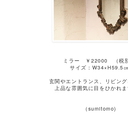
ミラー ￥22000 （税
サイズ：W34×H59.5
玄関やエントランス、リビング
上品な雰囲気に目をひかれま
（sumitomo)