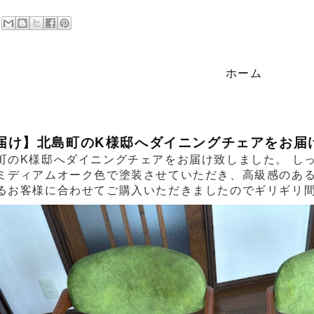
ホーム
届け】北島町のK様邸へダイニングチェアをお届
町のK様邸へダイニングチェアをお届け致しました。 し
ミディアムオーク色で塗装させていただき、高級感のあ
るお客様に合わせてご購入いただきましたのでギリギリ間に