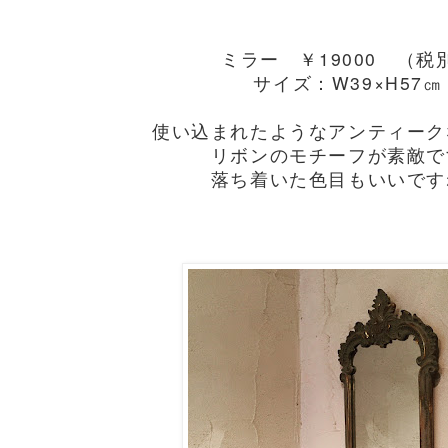
ミラー ￥19000 （税
サイズ：W39×H57㎝
使い込まれたようなアンティーク
リボンのモチーフが素敵で
落ち着いた色目もいいです