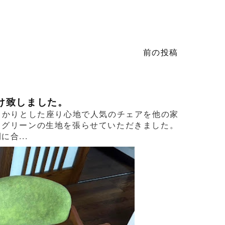
前の投稿
け致しました。
っかりとした座り心地で人気のチェアを他の家
るグリーンの生地を張らせていただきました。
合...