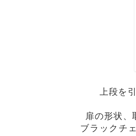
上段を
扉の形状、
ブラックチ