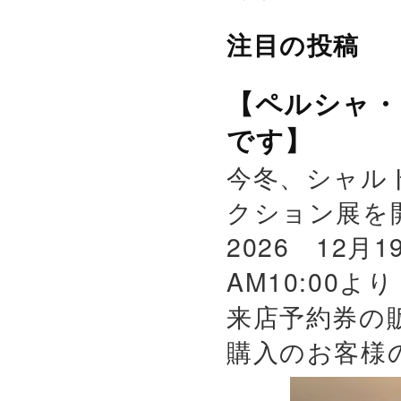
注目の投稿
【ペルシャ・
です】
今冬、シャル
クション展を
2026 12月
AM10:00よ
来店予約券の
購入のお客様の