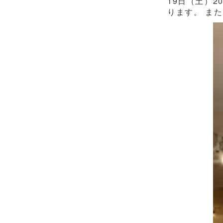
19日（土）2
ります。 また