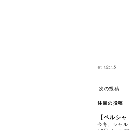
at
12:15
次の投稿
注目の投稿
【ペルシャ
今冬、シャル