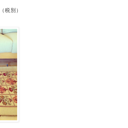
 （税別）
４