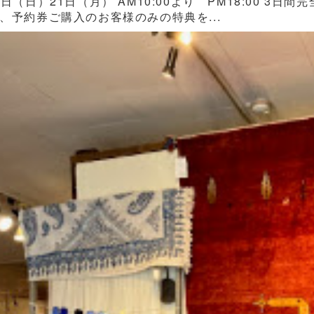
0日（日）21日（月） AM10:00より PM18:00 
、予約券ご購入のお客様のみの特典を...