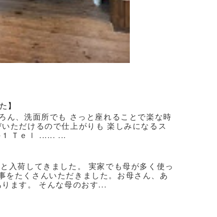
た】
ろん、洗面所でも さっと座れることで楽な時
びいただけるので仕上がりも 楽しみになるス
 ...... ...
ろと入荷してきました。 実家でも母が多く使っ
事をたくさんいただきました。お母さん、あ
ます。 そんな母のおす...