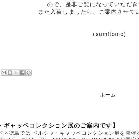
ので、是非ご覧になっていただき
また入荷しましたら、ご案内させて
（sumitomo)
ホーム
・ギャッベコレクション展のご案内です】
ドネ徳島では ペルシャ・ギャッベコレクション展を開催する