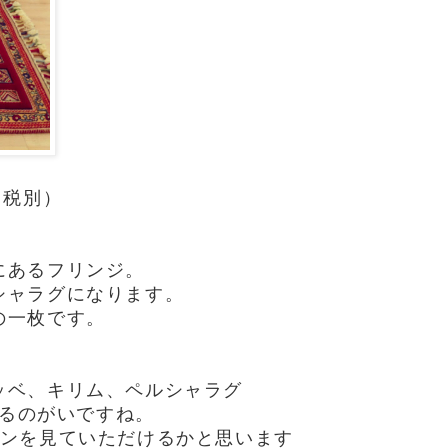
（税別）
０
にあるフリンジ。
シャラグになります。
の一枚です。
ッベ、キリム、ペルシャラグ
るのがいですね。
インを見ていただけるかと思います