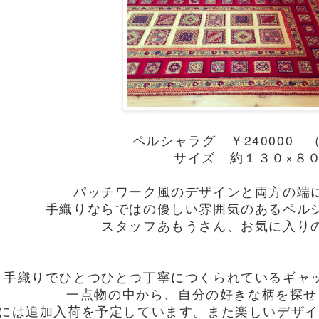
ペルシャラグ ￥240000 
サイズ 約１３０×８
パッチワーク風のデザインと両方の端
手織りならではの優しい雰囲気のあるペル
スタッフあもうさん、お気に入り
手織りでひとつひとつ丁寧につくられているギャ
一点物の中から、自分の好きな柄を探せ
月には追加入荷を予定しています。また楽しいデザ