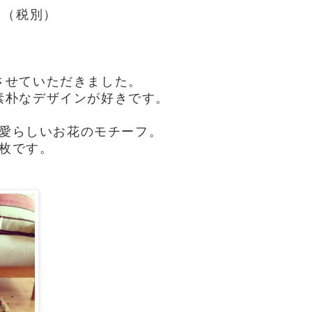
 （税別）
５
させていただきました。
素朴なデザインが好きです。
愛らしいお花のモチーフ。
枚です。