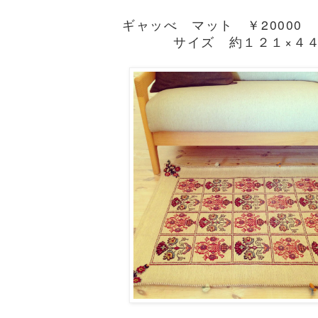
ギャッべ マット ￥20000
サイズ 約１２１×４