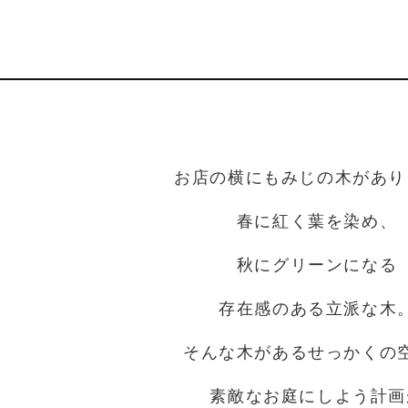
お店の横にもみじの木があり
春に紅く葉を染め、
秋にグリーンになる
存在感のある立派な木
そんな木があるせっかくの
素敵なお庭にしよう計画