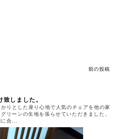
前の投稿
け致しました。
っかりとした座り心地で人気のチェアを他の家
るグリーンの生地を張らせていただきました。
合...