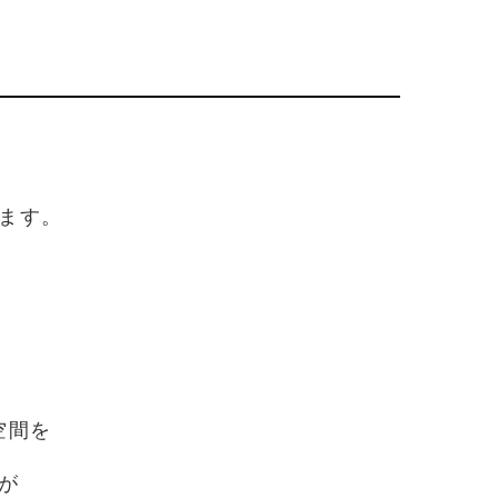
ます。
。
空間を
が