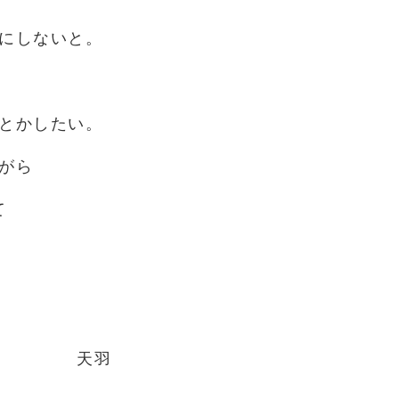
にしないと。
とかしたい。
がら
て
羽