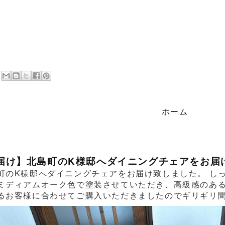
ホーム
届け】北島町のK様邸へダイニングチェアをお届
町のK様邸へダイニングチェアをお届け致しました。 し
ミディアムオーク色で塗装させていただき、高級感のあ
るお客様に合わせてご購入いただきましたのでギリギリ間に