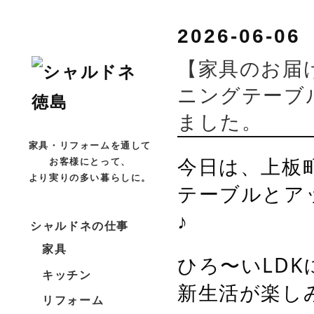
2026-06-06
【家具のお届
ニングテーブ
ました。
家具・リフォームを通して
今日は、上板
お客様にとって、
より実りの多い暮らしに。
テーブルとア
♪
シャルドネの仕事
家具
ひろ〜いLD
キッチン
新生活が楽し
リフォーム