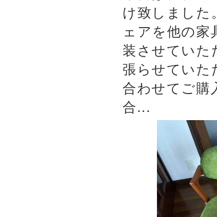
け致しました
ェアを他の家
装させていた
張らせていた
合わせてご購
合...