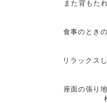
また背もた
食事のとき
リラックス
座面の張り