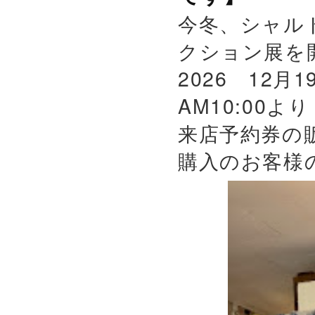
今冬、シャル
クション展を
2026 12月
AM10:00よ
来店予約券の
購入のお客様の