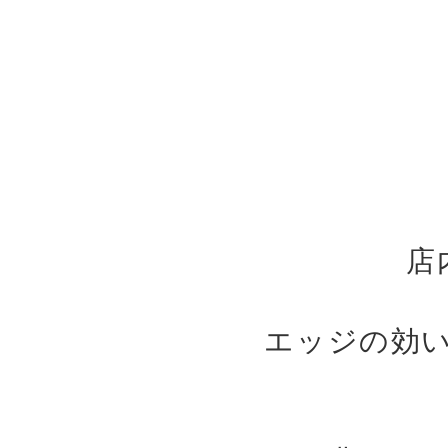
店
エッジの効