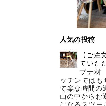
人気の投稿
【ご注
ていた
ブナ材
ッチンではも
で楽な時間の
山の中からお
になるスツー