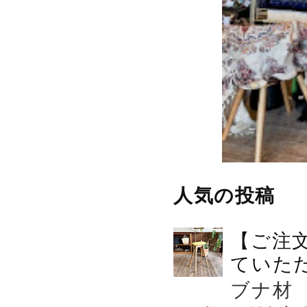
人気の投稿
【ご注
ていた
ブナ材