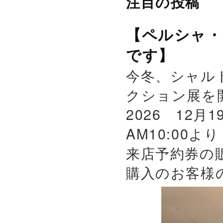
注目の投稿
【ペルシャ・
です】
今冬、シャル
クション展を
2026 12月
AM10:00よ
来店予約券の
購入のお客様の