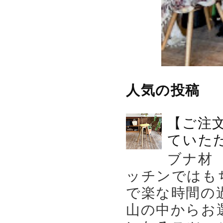
人気の投稿
【ご注
ていた
ブナ材
ッチンではも
で楽な時間の
山の中からお