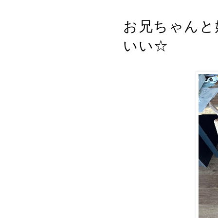
お兄ちゃんと
いい☆