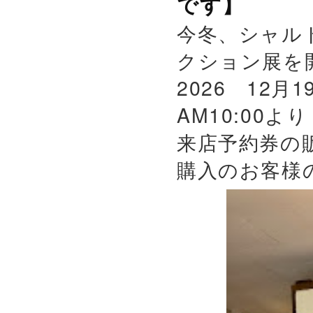
です】
今冬、シャル
クション展を
2026 12月
AM10:00よ
来店予約券の
購入のお客様の