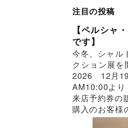
注目の投稿
【ペルシャ・
です】
今冬、シャル
クション展を
2026 12月
AM10:00よ
来店予約券の
購入のお客様の