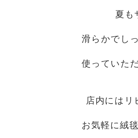
夏も
滑らかでし
使っていた
店内にはリ
お気軽に絨