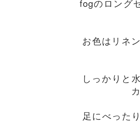
fogのロン
お色はリネ
しっかりと
足にべった