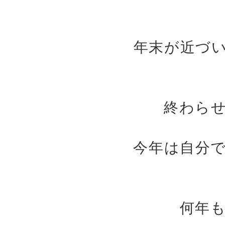
年末が近づ
終わら
今年は自分
何年