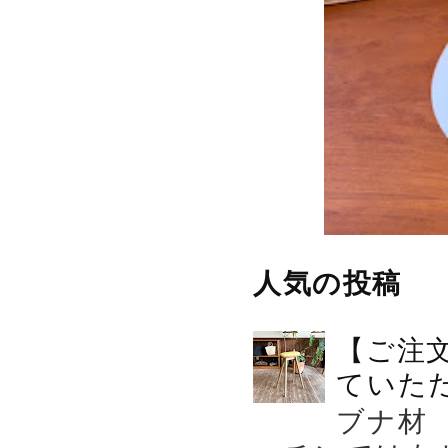
人気の投稿
【ご注
ていた
ブナ材