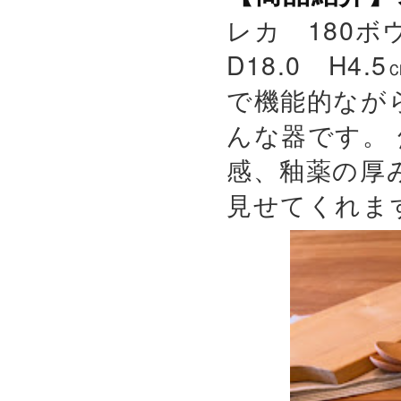
レカ 180ボウ
D18.0 H4.
で機能的なが
んな器です。
感、釉薬の厚
見せてくれます。