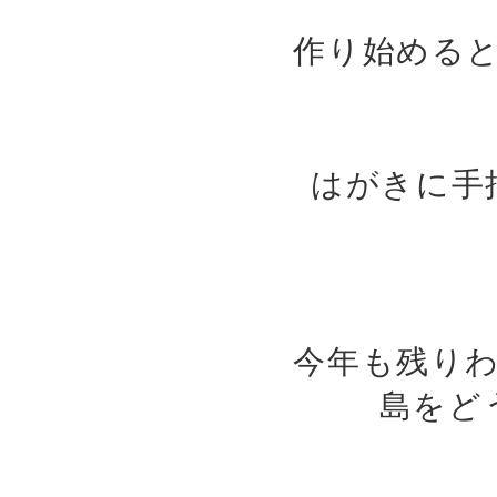
作り始める
はがきに手
今年も残り
島をど