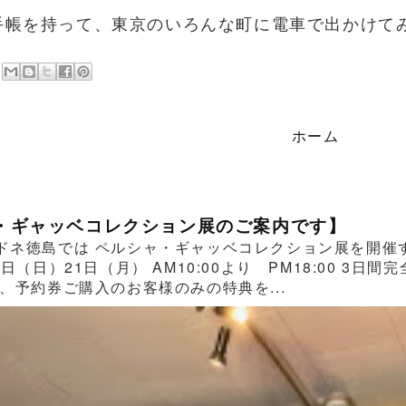
手帳を持って、東京のいろんな町に電車で出かけて
ホーム
・ギャッベコレクション展のご案内です】
ドネ徳島では ペルシャ・ギャッベコレクション展を開催する
0日（日）21日（月） AM10:00より PM18:00 
、予約券ご購入のお客様のみの特典を...