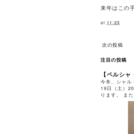
来年はこの
at
11:23
次の投稿
注目の投稿
【ペルシャ
今冬、シャル
19日（土）2
ります。 また