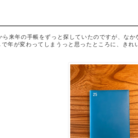
いから来年の手帳をずっと探していたのですが、なか
しで年が変わってしまうっと思ったところに、きれ