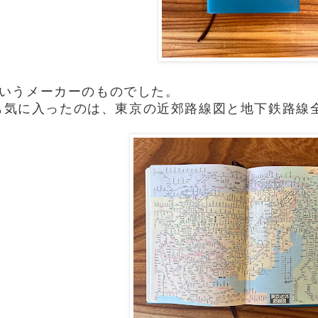
Cというメーカーのものでした。
も気に入ったのは、東京の近郊路線図と地下鉄路線