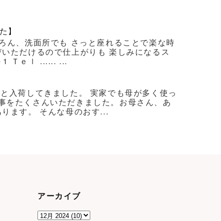
た】
ろん、洗面所でも さっと座れることで楽な時
びいただけるので仕上がりも 楽しみになるス
 ...... ...
ろと入荷してきました。 実家でも母が多く使っ
事をたくさんいただきました。お母さん、あ
ます。 そんな母のおす...
アーカイブ