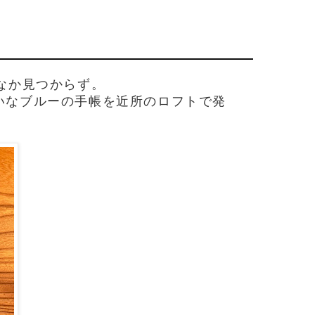
なか見つからず。
いなブルーの手帳を近所のロフトで発