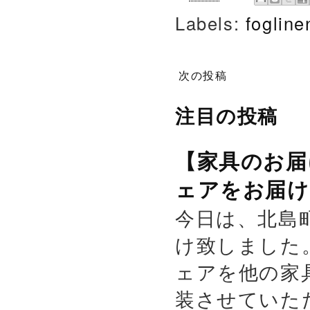
Labels:
foglin
次の投稿
注目の投稿
【家具のお届
ェアをお届け
今日は、北島
け致しました
ェアを他の家
装させていた