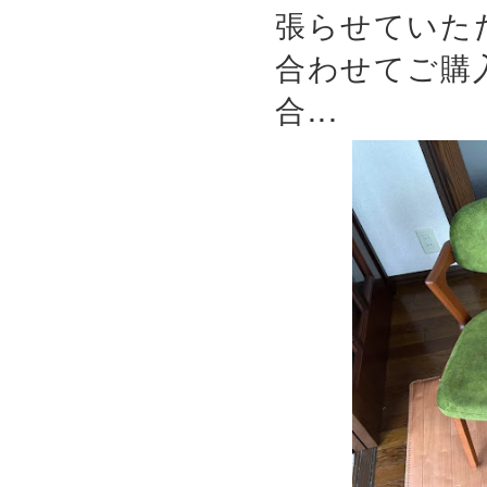
張らせていた
合わせてご購
合...