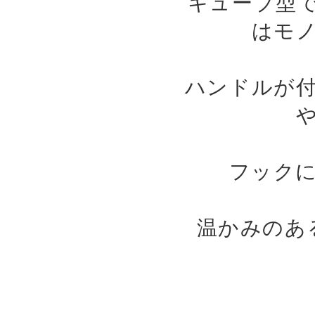
キューブ型
はモ
ハンドルが
フック
温かみのあ