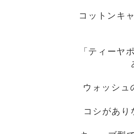
コットンキ
「ティーヤ
ウォッシュ
コシがあり