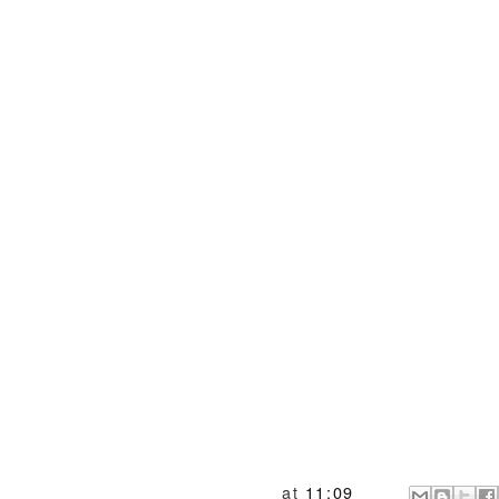
at
11:09