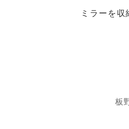
ミラーを収
板