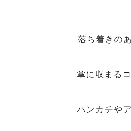
落ち着きの
掌に収まる
ハンカチや