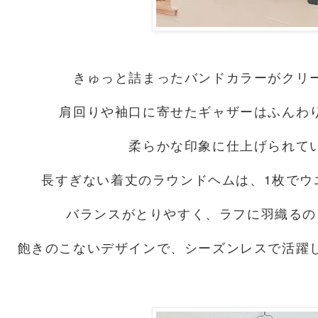
きゅっと詰まったバンドカラーがクリ
肩回りや袖口に寄せたギャザーはふんわ
柔らかな印象に仕上げられて
長すぎない着丈のラウンドヘムは、1枚でウ
バランスがとりやすく、ラフに羽織るの
飽きのこないデザインで、シーズンレスで活躍