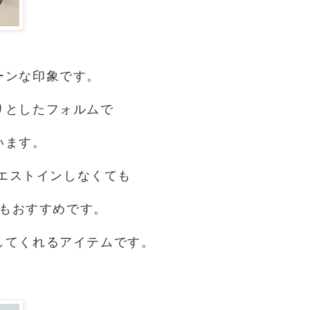
ーンな印象です。
りとしたフォルムで
います。
エストインしなくても
もおすすめです。
してくれるアイテムです。