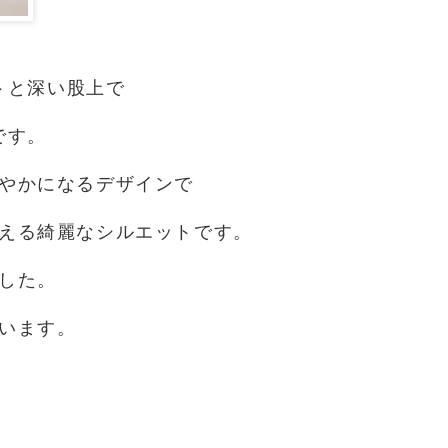
トと深い股上で
です。
やかになるデザインで
える綺麗なシルエットです。
した。
います。