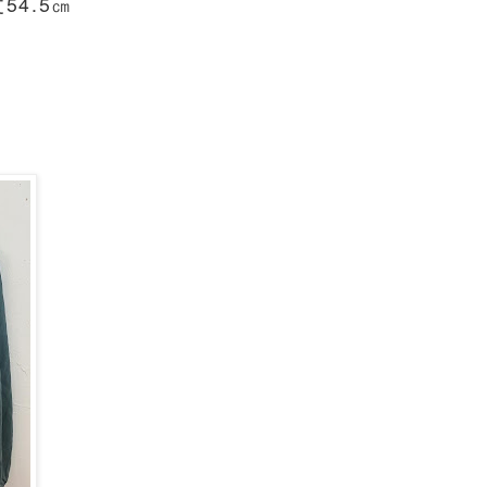
54.5㎝