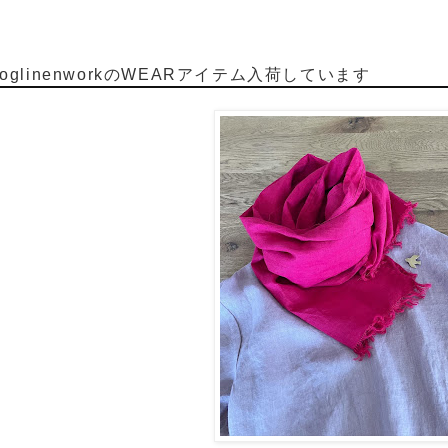
oglinenworkのWEARアイテム入荷しています