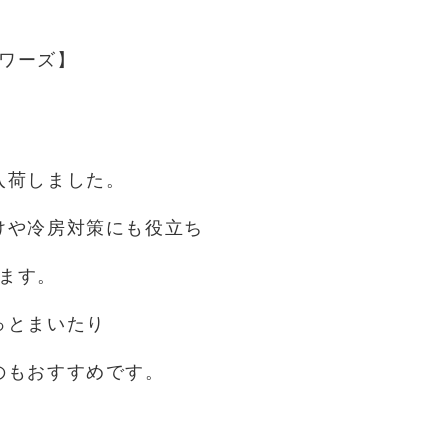
ワーズ】
入荷しました。
けや冷房対策にも役立ち
ます。
っとまいたり
のもおすすめです。