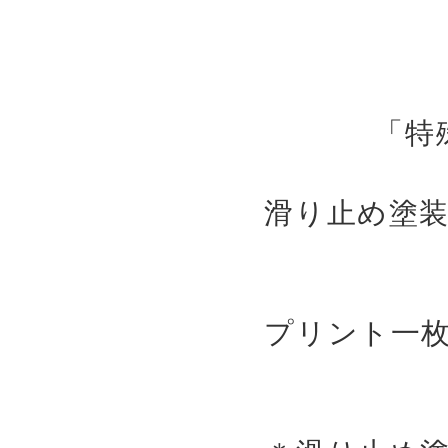
「特
滑り止め塗
プリント一