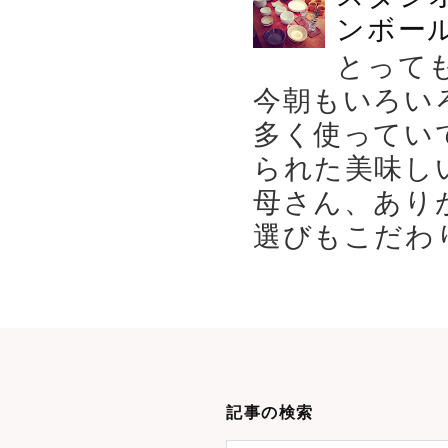
ンボール
とって
今朝もいろい
多く使ってい
られた美味し
母さん、あり
選びもこだわり
記事の検索