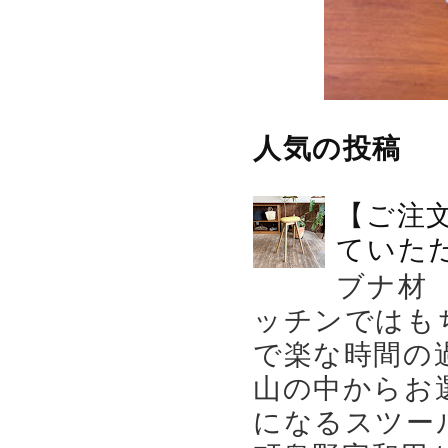
人気の投稿
【ご注
ていた
ブナ材
ッチンではも
で楽な時間の
山の中からお
になるスツー