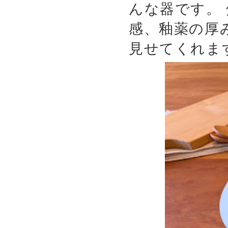
んな器です。
感、釉薬の厚
見せてくれます。