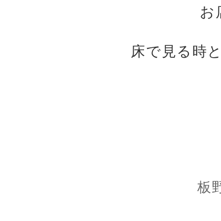
お
床で見る時
板