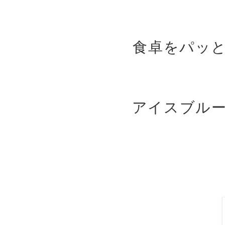
食卓をパッ
アイスブル