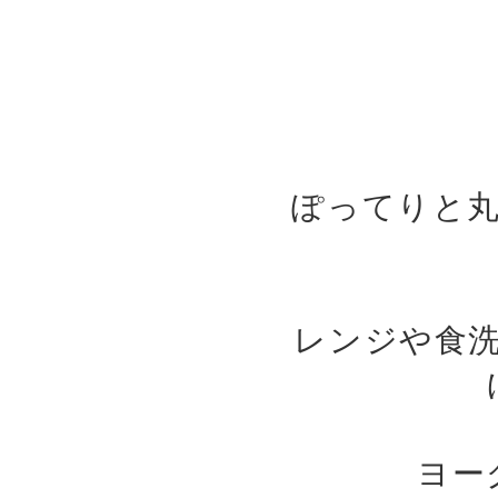
ぽってりと
レンジや食
ヨー