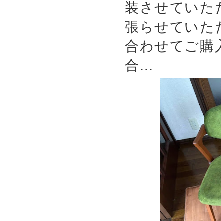
装させていた
張らせていた
合わせてご購
合...