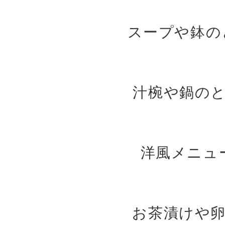
スープや鉢の
汁椀や鍋の
洋風メニュ
お茶漬けや