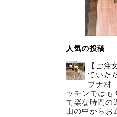
人気の投稿
【ご注
ていた
ブナ材
ッチンではも
で楽な時間の
山の中からお