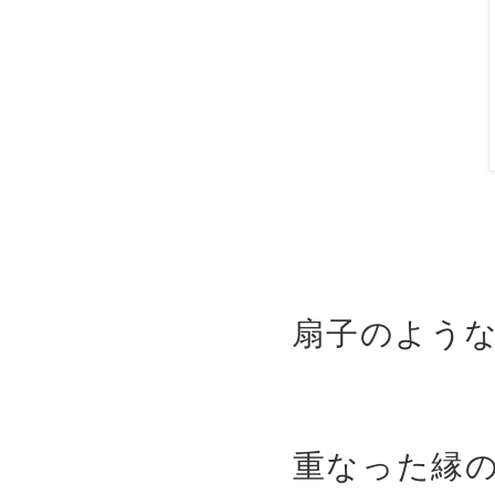
扇子のよう
重なった縁