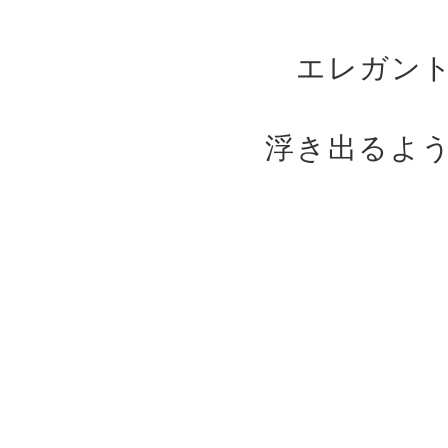
エレガン
浮き出るよ