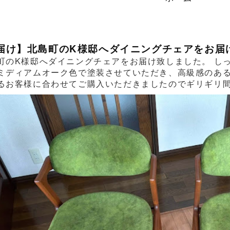
届け】北島町のK様邸へダイニングチェアをお届
町のK様邸へダイニングチェアをお届け致しました。 し
ミディアムオーク色で塗装させていただき、高級感のあ
るお客様に合わせてご購入いただきましたのでギリギリ間に