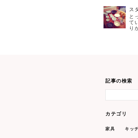
ス
と
て
り
記事の検索
カテゴリ
家具
キッ