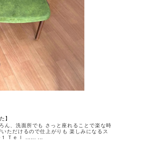
た】
ろん、洗面所でも さっと座れることで楽な時
びいただけるので仕上がりも 楽しみになるス
 ...... ...