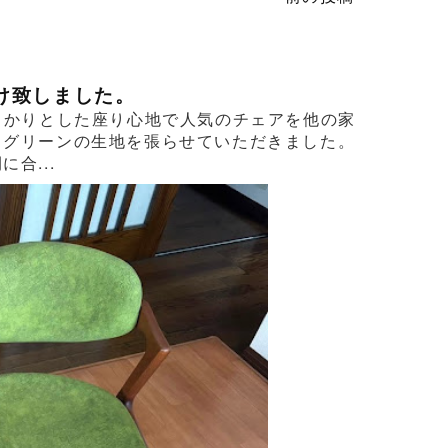
け致しました。
っかりとした座り心地で人気のチェアを他の家
るグリーンの生地を張らせていただきました。
合...