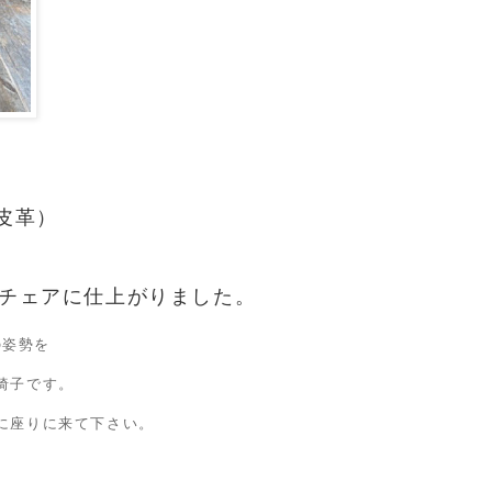
皮革）
チェアに仕上がりました。
の姿勢を
椅子です。
に座りに来て下さい。