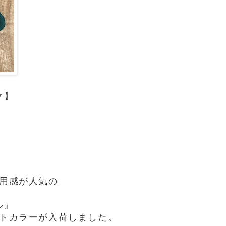
ク】
用感が人気の
ル』
トカラーが入荷しました。