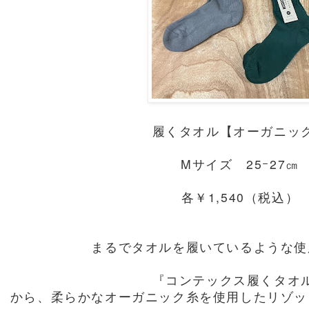
履くタオル【オーガニッ
Mサイズ 25ｰ27㎝
各￥1,540（税込）
まるでタオルを履いているような使
『コンテックス履くタオ
から、柔らかなオーガニック糸を使用したリゾッ