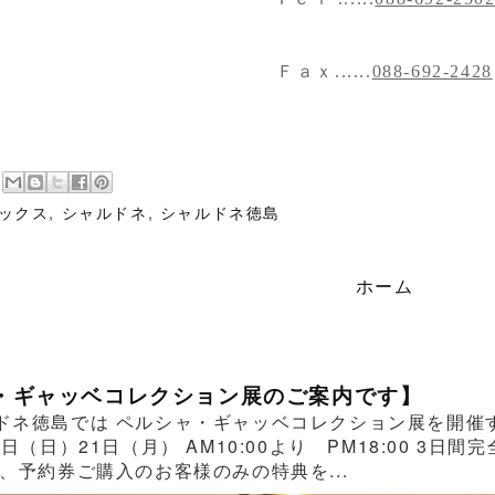
Ｆａｘ......
088-692-2428
ックス
,
シャルドネ
,
シャルドネ徳島
ホーム
・ギャッベコレクション展のご案内です】
ドネ徳島では ペルシャ・ギャッベコレクション展を開催する
0日（日）21日（月） AM10:00より PM18:00 
、予約券ご購入のお客様のみの特典を...