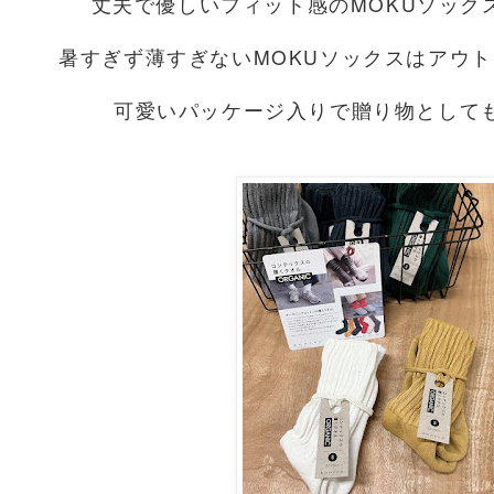
丈夫で優しいフィット感のMOKUソック
暑すぎず薄すぎないMOKUソックスはアウ
可愛いパッケージ入りで贈り物として