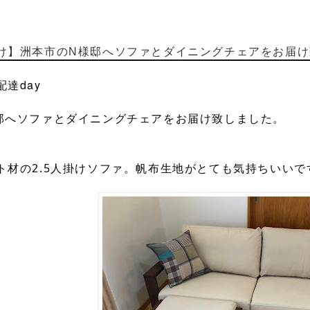
け】洲本市のN様邸へソファとダイニングチェアをお届け
達day
邸へソファとダイニングチェアをお届け致しました。
ト材の2.5人掛けソファ。
帆布生地がとても気持ちいいで