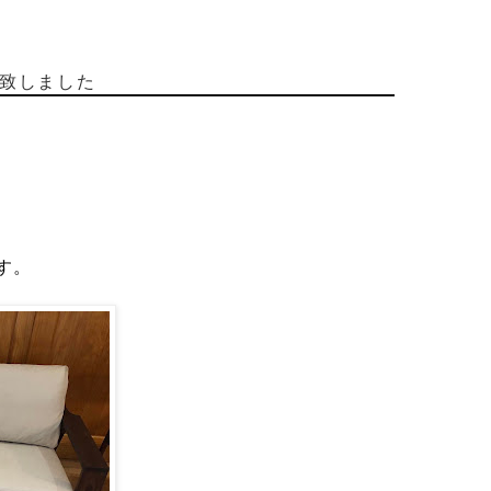
致しました
す。