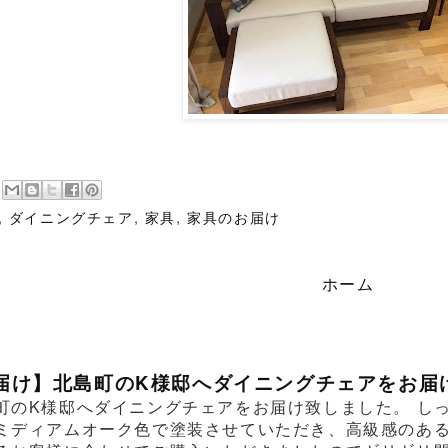
,
ダイニングチェア
,
家具
,
家具のお届け
ホーム
届け】北島町のK様邸へダイニングチェアをお届
町のK様邸へダイニングチェアをお届け致しました。 し
ミディアムオーク色で塗装させていただき、高級感のあ