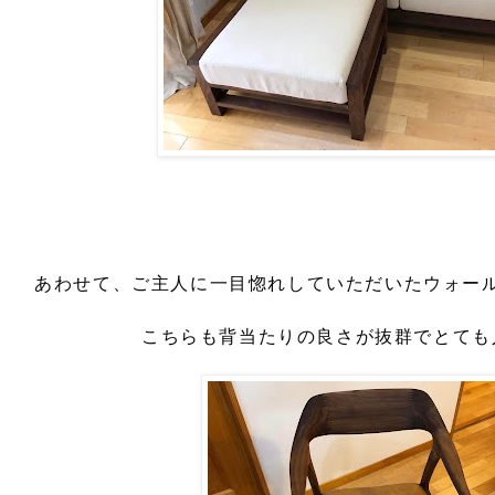
あわせて、ご主人に一目惚れしていただいたウォー
こちらも背当たりの良さが抜群でとても