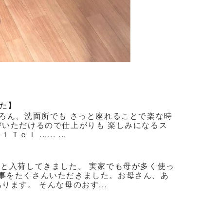
た】
ろん、洗面所でも さっと座れることで楽な時
びいただけるので仕上がりも 楽しみになるス
 ...... ...
ろと入荷してきました。 実家でも母が多く使っ
事をたくさんいただきました。お母さん、あ
ます。 そんな母のおす...