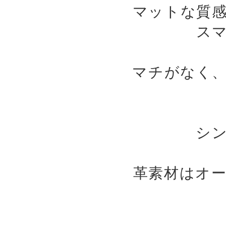
マットな質
ス
マチがなく
シ
革素材はオ