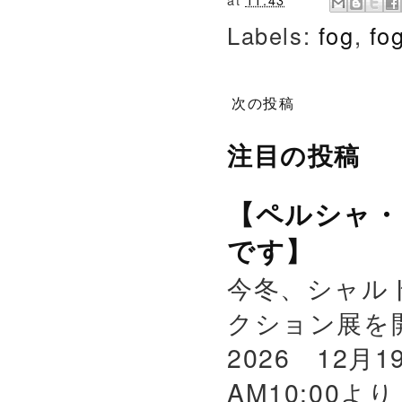
Labels:
fog
,
fo
次の投稿
注目の投稿
【ペルシャ・
です】
今冬、シャル
クション展を
2026 12月
AM10:00よ