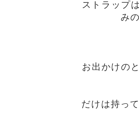
ストラップ
み
お出かけの
だけは持っ